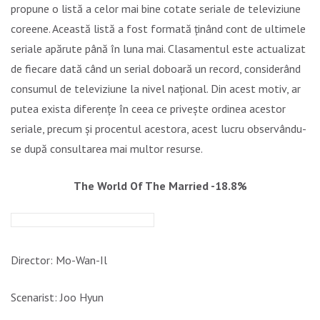
propune o listă a celor mai bine cotate seriale de televiziune
coreene. Această listă a fost formată ținând cont de ultimele
seriale apărute până în luna mai. Clasamentul este actualizat
de fiecare dată când un serial doboară un record, considerând
consumul de televiziune la nivel național. Din acest motiv, ar
putea exista diferențe în ceea ce privește ordinea acestor
seriale, precum și procentul acestora, acest lucru observându-
se după consultarea mai multor resurse.
The World Of The Married -18.8%
Director: Mo-Wan-Il
Scenarist: Joo Hyun