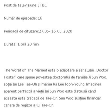
Post de televiziune: JTBC
Număr de episoade: 16
Perioadă de difuzare:27. 03- 16. 05. 2020
Durată: 1 oră 20 min.
The World of The Married este o adaptare a serialului
„Doctor
Foster” care spune povestea doctorului de familie Ji Sun Woo,
so
ția lui Lee Tae-Oh și mama lui Lee Joon-Young. Imaginea
aparent perfectă a vieții lui Sun Woo este distrusă când
aceasta este trădată de Tae-Oh. Sun Woo susține financiar
cariera de regizor a lui Tae-Oh.