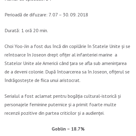
Perioadă de difuzare: 7. 07 – 30. 09. 2018
Durată: 1 oră 20 min.
Choi Yoo-Jin a fost dus încă din copilărie în Statele Unite și se
reîntoarce în Joseon drept ofițer al infanteriei marine a
Statelor Unite ale Americii când țara se afla sub amenințarea
de a deveni colonie. După întoarcerea sa în Joseon, ofițerul se
îndrăgostește de fiica unui aristocrat.
Serialul a fost aclamat pentru bogăția cultural-istorică și
personajele feminine puternice și a primit foarte multe
recenzii pozitive din partea criticilor și a audienței.
Goblin – 18.7%