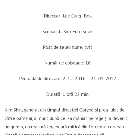
Director: Lee Eung- Bok
Scenarist: Kim Eun- Sook
Post de televiziune: tvN
Număr de episoade: 16
Perioadă de difuzare: 2 .12. 2016 – 21 .01. 2017
Durată: 1 oră 22 min.
Kim Shin, general din timpul dinastiei Goryeo și prea-iubit de
către oamenii, a murit după ce l-a mâniat pe rege și a devenit
un goblin, o creatură legendară mitică din folclorul coreean.