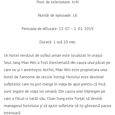
Post de televiziune: tvN
Număr de episoade: 16
Perioada de difuzare: 13 .07 – 1 .01. 2019
Durată: 1 oră 20 min.
Un hotel nevăzut de ochiul uman este localizat în orașul
Seul. Jang Man Wol a fost blestemată din cauza unui păcat pe
care nu și-l amintește. Astfel, Man Wol este proprietara unui
hotel de fantome de secole întregi. Hotelul este destinat
sufletelor care nu pot merge în viața de apoi pentru că încă
sunt legate de viața lor umană. Din cauza unei înțelegeri pe
care a făcut-o tatăl său, Chan Sung este forțat să devină
managerul hotelului și să ajute sufletele să își găsească pacea
interioară.