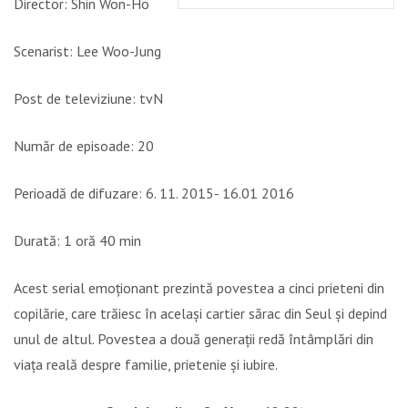
Director: Shin Won-Ho
Scenarist: Lee Woo-Jung
Post de televiziune: tvN
Număr de episoade: 20
Perioadă de difuzare: 6. 11. 2015- 16.01 2016
Durată: 1 oră 40 min
Acest serial emoționant prezintă povestea a cinci prieteni din
copilărie, care trăiesc în același cartier sărac din Seul și depind
unul de altul. Povestea a două generații redă întâmplări din
viața reală despre familie, prietenie și iubire.