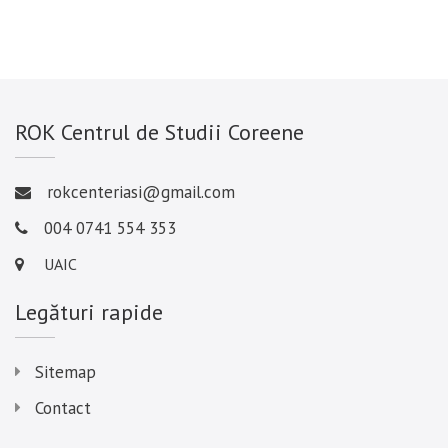
ROK Centrul de Studii Coreene
rokcenteriasi@gmail.com
004 0741 554 353
UAIC
Legături rapide
Sitemap
Contact