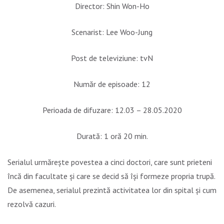
Director: Shin Won-Ho
Scenarist: Lee Woo-Jung
Post de televiziune: tvN
Număr de episoade: 12
Perioada de difuzare: 12.03 – 28.05.2020
Durată: 1 oră 20 min.
Serialul urmărește povestea a cinci doctori, care sunt prieteni
încă din facultate și care se decid să își formeze propria trupă.
De asemenea, serialul prezintă activitatea lor din spital și cum
rezolvă cazuri.