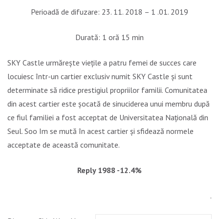
Perioadă de difuzare: 23. 11. 2018 – 1 .01. 2019
Durată: 1 oră 15 min
SKY Castle urmărește viețile a patru femei de succes care
locuiesc într-un cartier exclusiv numit SKY Castle și sunt
determinate să ridice prestigiul propriilor familii. Comunitatea
din acest cartier este șocată de sinuciderea unui membru după
ce fiul familiei a fost acceptat de Universitatea Națională din
Seul. Soo Im se mută în acest cartier și sfidează normele
acceptate de această comunitate.
Reply 1988 -12.4%
.