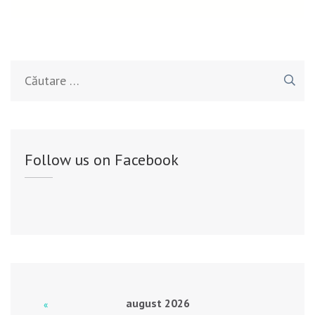
Caută
după:
Follow us on Facebook
august 2026
«