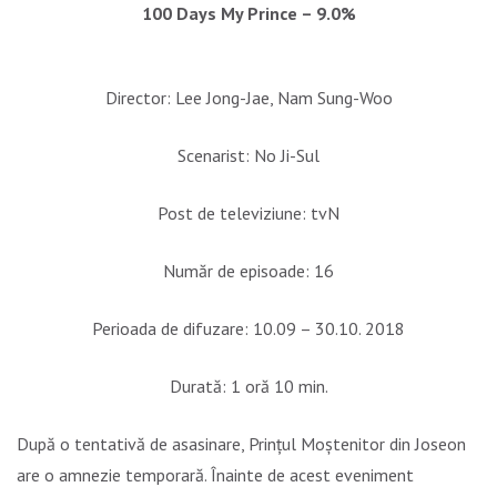
100 Days My Prince – 9.0%
Director: Lee Jong-Jae, Nam Sung-Woo
Scenarist: No Ji-Sul
Post de televiziune: tvN
Număr de episoade: 16
Perioada de difuzare: 10.09 – 30.10. 2018
Durată: 1 oră 10 min.
După o tentativă de asasinare, Prințul Moștenitor din Joseon
are o amnezie temporară. Înainte de acest eveniment