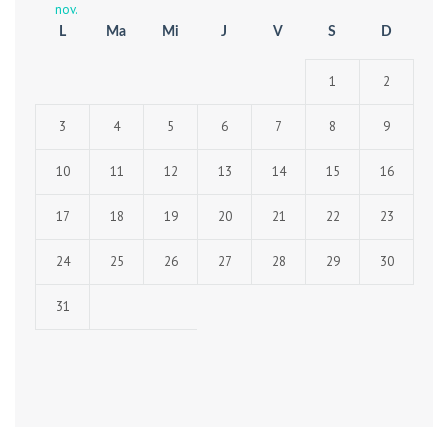
nov.
L
Ma
Mi
J
V
S
D
1
2
3
4
5
6
7
8
9
10
11
12
13
14
15
16
17
18
19
20
21
22
23
24
25
26
27
28
29
30
31