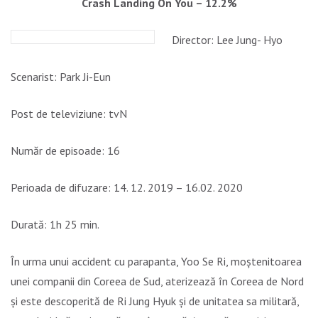
Crash Landing On You – 12.2%
Director: Lee Jung- Hyo
Scenarist: Park Ji-Eun
Post de televiziune: tvN
Număr de episoade: 16
Perioada de difuzare: 14. 12. 2019 – 16.02. 2020
Durată: 1h 25 min.
În urma unui accident cu parapanta, Yoo Se Ri, moștenitoarea
unei companii din Coreea de Sud, aterizează în Coreea de Nord
și este descoperită de Ri Jung Hyuk și de unitatea sa militară,