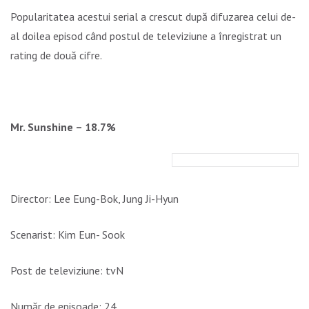
Popularitatea acestui serial a crescut după difuzarea celui de-
al doilea episod când postul de televiziune a înregistrat un
rating de două cifre.
Mr. Sunshine – 18.7%
Director: Lee Eung-Bok, Jung Ji-Hyun
Scenarist: Kim Eun- Sook
Post de televiziune: tvN
Număr de episoade: 24