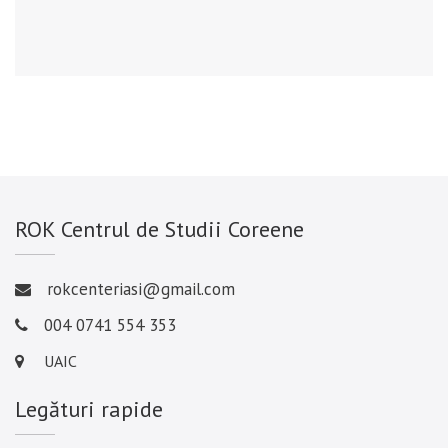
ROK Centrul de Studii Coreene
rokcenteriasi@gmail.com
004 0741 554 353
UAIC
Legături rapide